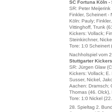
SC Fortuna Köln - S
SR: Peter Meijerink 
Finkler, Scheinert - 
Köln: Pauly; Finkler
Vittinghoff, Trunk (
Kickers: Vollack; Fi
Steinkirchner, Nicke
Tore: 1:0 Scheinert (
Nachholspiel vom 20
Stuttgarter Kicker
SR: Jürgen Glaw (Co
Kickers: Vollack; E.
Susser, Nickel, Jako
Aachen: Dramsch; G
Thomas (46. Olck), 
Tore: 1:0 Nickel (22. 
28. Spieltag 2. Bun