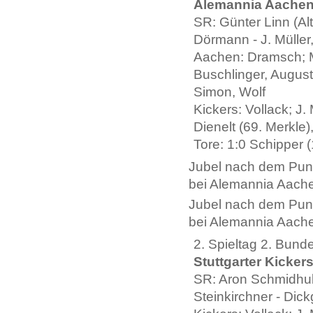
Alemannia Aachen -
SR: Günter Linn (Al
Dörmann - J. Müller
Aachen: Dramsch; M
Buschlinger, August
Simon, Wolf
Kickers: Vollack; J
Dienelt (69. Merkle)
Tore: 1:0 Schipper (1
Jubel nach dem Punk
bei Alemannia Aachen
Jubel nach dem Punk
bei Alemannia Aachen
2. Spieltag 2. Bund
Stuttgarter Kicker
SR: Aron Schmidhub
Steinkirchner - Dick