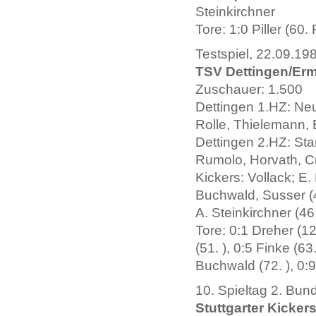
Steinkirchner
Tore: 1:0 Piller (60.
Testspiel, 22.09.19
TSV Dettingen/Erms
Zuschauer: 1.500
Dettingen 1.HZ: Neu
Rolle, Thielemann, 
Dettingen 2.HZ: Sta
Rumolo, Horvath, Cra
Kickers: Vollack; E.
Buchwald, Susser (46
A. Steinkirchner (46
Tore: 0:1 Dreher (12.
(51. ), 0:5 Finke (63
Buchwald (72. ), 0:9 
10. Spieltag 2. Bun
Stuttgarter Kickers