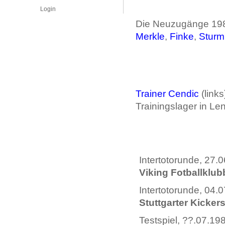
Login
Die Neuzugänge 1981
Merkle
,
Finke
,
Sturm
Trainer Cendic
(link
Trainingslager in Le
Intertotorunde, 27.
Viking Fotballklub
Intertotorunde, 04.
Stuttgarter Kicker
Testspiel, ??.07.19