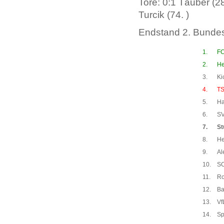
Tore: 0:1 Täuber (28.
Turcik (74. )
Endstand 2. Bundes
1.
FC
2.
He
3.
Ki
4.
TS
5.
Ha
6.
SV
7.
St
8.
He
9.
Al
10.
SC
11.
Ro
12.
Ba
13.
Vf
14.
Sp