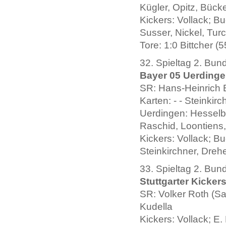
Kügler, Opitz, Bück
Kickers: Vollack; Bu
Susser, Nickel, Tur
Tore: 1:0 Bittcher (5
32. Spieltag 2. Bun
Bayer 05 Uerdingen
SR: Hans-Heinrich 
Karten: - - Steinkir
Uerdingen: Hesselb
Raschid, Loontiens,
Kickers: Vollack; Bu
Steinkirchner, Drehe
33. Spieltag 2. Bun
Stuttgarter Kicker
SR: Volker Roth (Sal
Kudella
Kickers: Vollack; E.