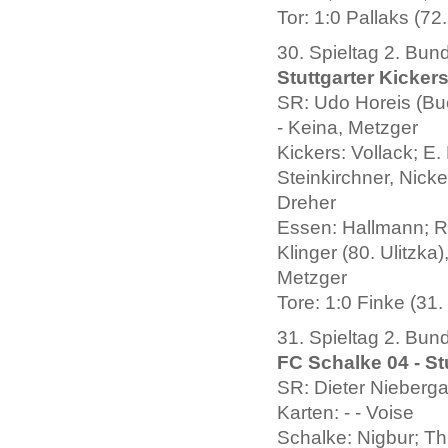
Tor: 1:0 Pallaks (72.
30. Spieltag 2. Bun
Stuttgarter Kickers
SR: Udo Horeis (Buc
- Keina, Metzger
Kickers: Vollack; E.
Steinkirchner, Nicke
Dreher
Essen: Hallmann; Ri
Klinger (80. Ulitzka
Metzger
Tore: 1:0 Finke (31. 
31. Spieltag 2. Bun
FC Schalke 04 - Stu
SR: Dieter Nieberg
Karten: - - Voise
Schalke: Nigbur; Thie