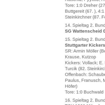
Tore: 1:0 Dreher (27.
Buttgereit (67. ), 4:
Steinkirchner (87. F
14. Spieltag 2. Bun
SG Wattenscheid 09
15. Spieltag 2. Bun
Stuttgarter Kickers
SR: Armin Möller (B
Krause, Kutzop
Kickers: Vollack; E.
Turcik (82. Steinkir
Offenbach: Schaube
Paulus, Franusch, M
Höfer)
Tore: 1:0 Buchwald (
16. Spieltag 2. Bun