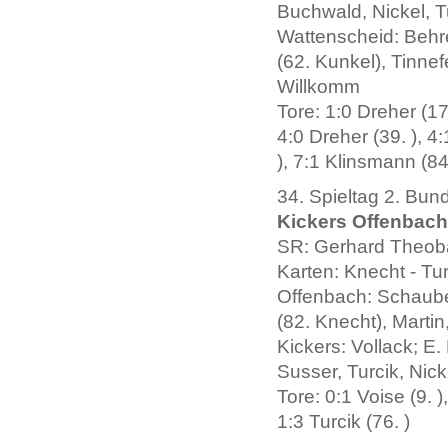
Buchwald, Nickel, T
Wattenscheid: Behr
(62. Kunkel), Tinne
Willkomm
Tore: 1:0 Dreher (17.
4:0 Dreher (39. ), 4:
), 7:1 Klinsmann (84
34. Spieltag 2. Bun
Kickers Offenbach -
SR: Gerhard Theoba
Karten: Knecht - Tur
Offenbach: Schaube
(82. Knecht), Marti
Kickers: Vollack; E
Susser, Turcik, Nick
Tore: 0:1 Voise (9. )
1:3 Turcik (76. )