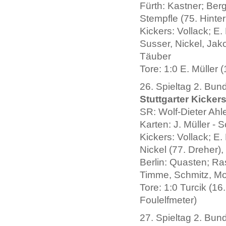
Fürth: Kastner; Ber
Stempfle (75. Hinte
Kickers: Vollack; E
Susser, Nickel, Jakov
Täuber
Tore: 1:0 E. Müller 
26. Spieltag 2. Bun
Stuttgarter Kickers
SR: Wolf-Dieter Ahl
Karten: J. Müller - 
Kickers: Vollack; E.
Nickel (77. Dreher),
Berlin: Quasten; Ra
Timme, Schmitz, Moh
Tore: 1:0 Turcik (16
Foulelfmeter)
27. Spieltag 2. Bun