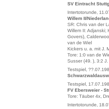
SV Eintracht Stuttg
Intertotorunde, 11.
Willem II/Niederlan
SR: Chris van der 
Willem II: Adjanski
Govers), Calderwood
van de Wiel
Kickers u. a. mit J.
Tore: 1:0 van de Wiel
Susser (49. ), 3:2 J.
Testspiel, ??.07.19
Schwarzwaldauswah
Testspiel, 17.07.19
FV Ebersweier - St
Tore: Täuber 4x, Dr
Intertotorunde, 18.