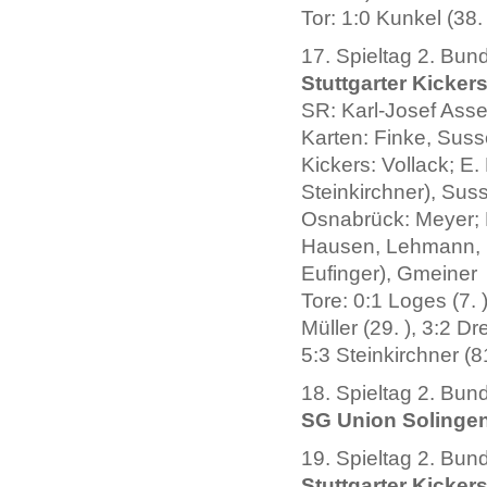
Tor: 1:0 Kunkel (38. 
17. Spieltag 2. Bun
Stuttgarter Kickers
SR: Karl-Josef Ass
Karten: Finke, Sus
Kickers: Vollack; E. 
Steinkirchner), Sus
Osnabrück: Meyer; 
Hausen, Lehmann, Lo
Eufinger), Gmeiner
Tore: 0:1 Loges (7. )
Müller (29. ), 3:2 Dr
5:3 Steinkirchner (81
18. Spieltag 2. Bun
SG Union Solingen 
19. Spieltag 2. Bun
Stuttgarter Kickers