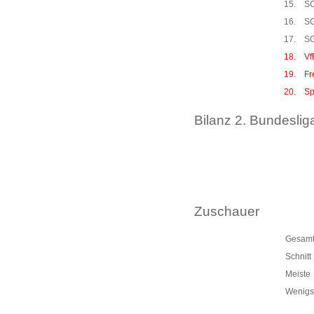
15.
SC
16.
SG
17.
SG
18.
Vf
19.
Fr
20.
Sp
Bilanz 2. Bundeslig
Zuschauer
Gesam
Schnitt
Meiste
Wenigs