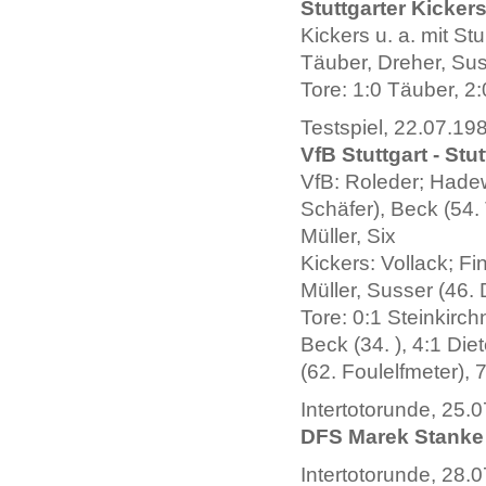
Stuttgarter Kicker
Kickers u. a. mit St
Täuber, Dreher, Su
Tore: 1:0 Täuber, 2:
Testspiel, 22.07.19
VfB Stuttgart - Stut
VfB: Roleder; Hadewi
Schäfer), Beck (54. 
Müller, Six
Kickers: Vollack; Fi
Müller, Susser (46. 
Tore: 0:1 Steinkirchn
Beck (34. ), 4:1 Diet
(62. Foulelfmeter), 7
Intertotorunde, 25.
DFS Marek Stanke D
Intertotorunde, 28.