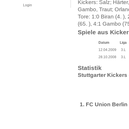
Kickers: Salz; Härter
Login
Gambo, Traut; Orlan
Tore: 1:0 Biran (4. )
(65. ), 4:1 Gambo (75
Spiele aus Kicker
Datum
Liga
12.04.2009
3.L
28.10.2008
3.L
Statistik
Stuttgarter Kickers 
1. FC Union Berlin 