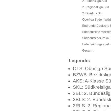
2. Bundesliga Süd
2. Regionalliga Süd
2. Oberliga Süd
Oberliga Baden-Wür
Endrunde Deutsche M
Süddeutsche Meister
Süddeutscher Pokal
Entscheidungsspiel 
Gesamt
Legende:
OLS: Oberliga Sü
BZWB: Bezirksli
AKS: A-Klasse Sü
SKL: Südkreisliga
2BL: 2. Bundeslig
2BLS: 2. Bundesl
2RLS: 2. Regiona