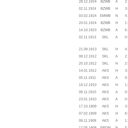
28.12.1924
BZWB
A
2:
02.11.1924
BZWB
H
3:
03.02.1924
EMWB
N
4:
20.01.1924
BZWB
H
1:
14.10.1923
BZWB
A
6:
02.11.1913
SKL
A
0:
21.09.1913
SKL
H
4:
08.12.1912
SKL
A
2:
20.10.1912
SKL
H
2:
14.01.1912
AKS
H
3:
05.11.1911
AKS
A
0:
18.12.1910
AKS
H
1:
06.11.1910
AKS
A
0:
23.01.1910
AKS
A
0:
17.10.1909
AKS
H
3:
07.02.1909
AKS
H
6:
08.11.1908
AKS
A
1:
17.05.1908
ERDM
N
5: