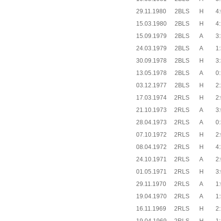
29.11.1980
2BLS
H
4:
15.03.1980
2BLS
H
4:
15.09.1979
2BLS
A
3:
24.03.1979
2BLS
A
1:
30.09.1978
2BLS
H
3:
13.05.1978
2BLS
A
0:
03.12.1977
2BLS
H
2:
17.03.1974
2RLS
H
2:
21.10.1973
2RLS
A
3:
28.04.1973
2RLS
A
0:
07.10.1972
2RLS
H
2:
08.04.1972
2RLS
H
4:
24.10.1971
2RLS
A
2:
01.05.1971
2RLS
H
3:
29.11.1970
2RLS
A
1:
19.04.1970
2RLS
A
1:
16.11.1969
2RLS
H
2: