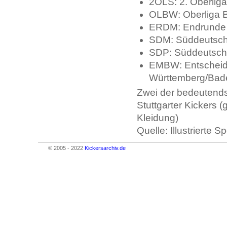
2OLS: 2. Oberlig
OLBW: Oberliga 
ERDM: Endrunde 
SDM: Süddeutsche
SDP: Süddeutsch
EMBW: Entscheidu
Württemberg/Bad
Zwei der bedeutends
Stuttgarter Kickers (
Kleidung)
Quelle: Illustrierte 
© 2005 - 2022
Kickersarchiv.de