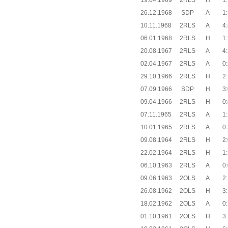
19.04.1969
2RLS
H
1:
26.12.1968
SDP
A
1:
10.11.1968
2RLS
A
4:
06.01.1968
2RLS
H
1:
20.08.1967
2RLS
A
4:
02.04.1967
2RLS
A
0:
29.10.1966
2RLS
H
2:
07.09.1966
SDP
H
3:
09.04.1966
2RLS
H
0:
07.11.1965
2RLS
A
1:
10.01.1965
2RLS
A
0:
09.08.1964
2RLS
H
2:
22.02.1964
2RLS
H
1:
06.10.1963
2RLS
A
0:
09.06.1963
2OLS
A
2:
26.08.1962
2OLS
H
3:
18.02.1962
2OLS
A
0:
01.10.1961
2OLS
H
3: