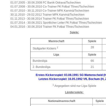
01.07.2005 - 30.06.2008 FC Banik Ostrava/Tschechien
01.07.2008 - 30.06.2010 Co-Trainer FK Fotbal Třinec/Tschechien
01.07.2010 - 30.11.2010 Co-Trainer MFK Karviná/Tschechien
30.11.2010 - 29.02.2012 Trainer MFK Karviná/Tschechien
01.11.2013 - 30.06.2014 Trainer FK Fotbal Třinec/Tschechien
01.07.2014 - 30.06.2021 Sportlicher Leiter FK Fotbal Třinec/Tschechien
04.01.2016 - 30.06.2016 Trainer FK Fotbal Třinec/Tschechien
Spiele:
Mannschaft
Spiele
28
1
Stuttgarter Kickers
Liga
Spiele
Bundesliga
66
2. Bundesliga
21
Erstes Kickersspiel: 03.08.1991 SG Wattenscheid (H
Letztes Kickersspiel: 16.05.1992 VfL Bochum (H, 
1
Angegeben sind nur Liga-Spiele
Länderspiele:
Nationalmannschaft
Spiele