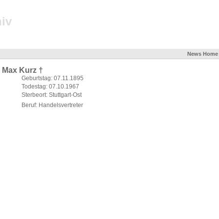
iv
News
Home
Max Kurz †
Geburtstag: 07.11.1895
Todestag: 07.10.1967
Sterbeort: Stuttgart-Ost
Beruf: Handelsvertreter