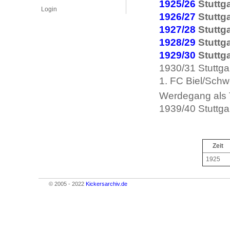
1925/26
Stuttga
Login
1926/27
Stuttga
1927/28
Stuttga
1928/29
Stuttga
1929/30
Stuttga
1930/31 Stuttga
1. FC Biel/Schw
Werdegang als T
1939/40 Stuttga
Zeit
1925
© 2005 - 2022
Kickersarchiv.de