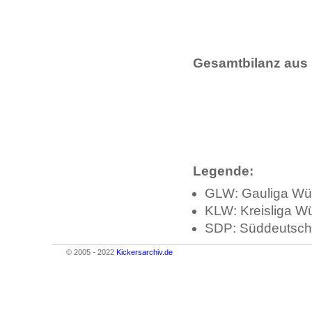
Gesamtbilanz aus 
Legende:
GLW: Gauliga Wü
KLW: Kreisliga W
SDP: Süddeutsch
© 2005 - 2022
Kickersarchiv.de