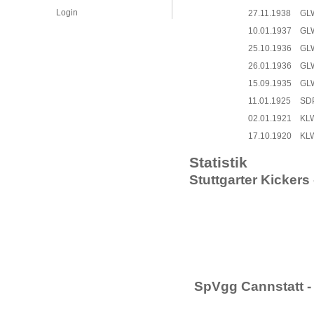
Login
27.11.1938
GL
10.01.1937
GL
25.10.1936
GL
26.01.1936
GL
15.09.1935
GL
11.01.1925
SD
02.01.1921
KL
17.10.1920
KL
Statistik
Stuttgarter Kickers
SpVgg Cannstatt - 