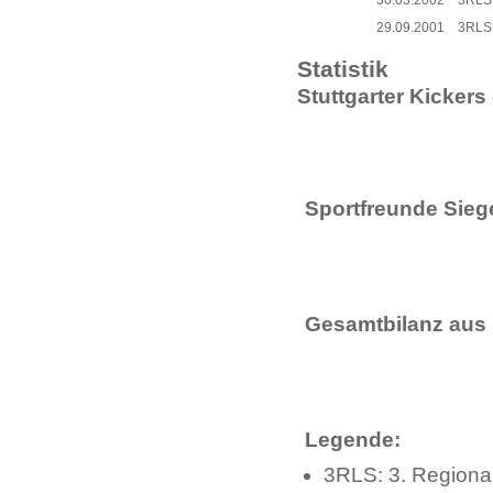
30.03.2002
3RLS
29.09.2001
3RLS
Statistik
Stuttgarter Kickers
Sportfreunde Siege
Gesamtbilanz aus 
Legende:
3RLS: 3. Regiona