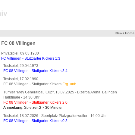
iv
News
Home
FC 08 Villingen
Privatspiel, 09.03.1930
FC Villingen - Stuttgarter Kickers 1:3
Testspiel, 29.04.1973
FC 08 Villingen - Stuttgarter Kickers 3:4
Testspiel, 17.02.1990
FC 08 Villingen - Stuttgarter Kickers
Erg. unb.
Turnier "Mey Generalbau Cup", 13.07.2025 - Bizerba Arena, Balingen
Halbfinale - 14.30 Uhr
FC 08 Villingen - Stuttgarter Kickers 2:0
Anmerkung: Spielzeit 2 × 30 Minuten
Testspiel, 18.07.2026 - Sportplatz Pfalzgrafenweiler - 16.00 Uhr
FC 08 Villingen - Stuttgarter Kickers 0:3