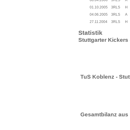
08.04.2006
3RLS
A
01.10.2005
3RLS
H
04.06.2005
3RLS
A
27.11.2004
3RLS
H
Statistik
Stuttgarter Kickers
TuS Koblenz - Stut
Gesamtbilanz aus 