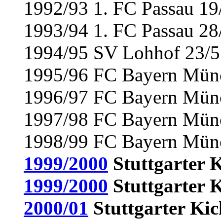
1992/93 1. FC Passau 19
1993/94 1. FC Passau 28
1994/95 SV Lohhof 23/5 
1995/96 FC Bayern Münch
1996/97 FC Bayern Münch
1997/98 FC Bayern Münch
1998/99 FC Bayern Münch
1999/2000
Stuttgarter K
1999/2000
Stuttgarter 
2000/01
Stuttgarter Kic