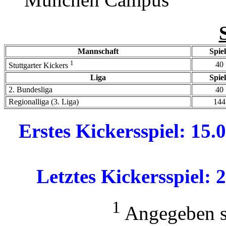
Mannschaft
Spie
1
40
Stuttgarter Kickers
Liga
Spie
2. Bundesliga
40
Regionalliga (3. Liga)
144
Erstes Kickersspiel: 15
Letztes Kickersspiel: 
1
Angegeben si