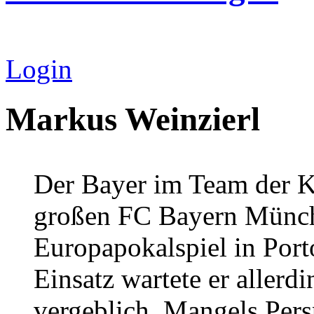
Login
Markus Weinzierl
Der Bayer im Team der Ki
großen FC Bayern Münch
Europapokalspiel in Port
Einsatz wartete er allerd
vergeblich. Mangels Persp