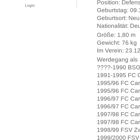
Position: Defen
Login
Geburtstag: 09
Geburtsort: N
Nationalität: De
Größe: 1,80 m
Gewicht: 76 kg
Im Verein: 23.1
Werdegang als S
????-1990 BSG 
1991-1995 FC C
1995/96 FC Carl
1995/96 FC Carl
1996/97 FC Carl
1996/97 FC Carl
1997/98 FC Carl
1997/98 FC Carl
1998/99 FSV Zwi
1999/2000 FSV 